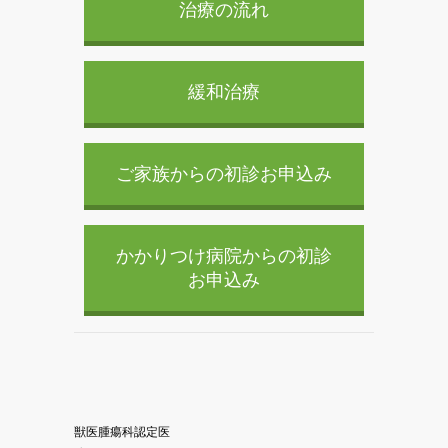
治療の流れ
緩和治療
ご家族からの初診お申込み
かかりつけ病院からの初診
お申込み
獣医腫瘍科認定医