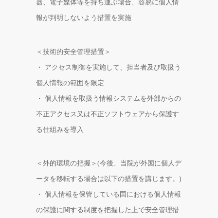
器、電子媒体等を持ち運ぶ場合、容易に個人情
報が判明しないよう措置を実施
＜技術的安全管理措置＞
・ アクセス制御を実施して、担当者及び取扱う
個人情報の範囲を限定
・ 個人情報を取扱う情報システムを外部からの
不正アクセス又は不正ソフトウェアから保護す
る仕組みを導入
＜外的環境の把握＞(今後、当院が外国に個人デ
ータを移転する場合は以下の措置を講じます。)
・ 個人情報を保管している国における個人情報
の保護に関する制度を把握した上で安全管理措