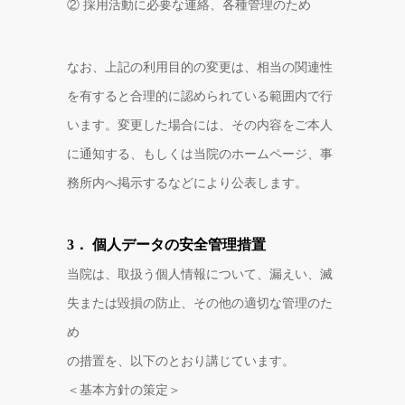
② 採用活動に必要な連絡、各種管理のため
なお、上記の利用目的の変更は、相当の関連性
を有すると合理的に認められている範囲内で行
います。変更した場合には、その内容をご本人
に通知する、もしくは当院のホームページ、事
務所内へ掲示するなどにより公表します。
3． 個人データの安全管理措置
当院は、取扱う個人情報について、漏えい、滅
失または毀損の防止、その他の適切な管理のた
め
の措置を、以下のとおり講じています。
＜基本方針の策定＞