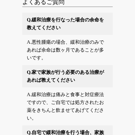
よくあるご質問
Q.
緩和治療を行なった場合の余命を
教えてください
A.
悪性腫瘍の場合、緩和治療のみで
あれば余命は数ヶ月であることが多
いです。
Q.
家で家族が行う必要のある治療が
あれば教えてください
A.
緩和治療は痛みと食事と対症療法
ですので、ご自宅では処方されたお
薬をきちんと飲ませてあげてくださ
い。
Q.
自宅で緩和治療を行う場合、家族