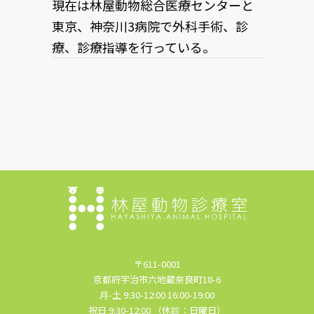
現在は林屋動物総合医療センターと
東京、神奈川3病院で外科手術、診
療、診療指導を行っている。
〒611-0001
京都府宇治市六地蔵奈良町18-6
月-土 9:30-12:00 16:00-19:00
祝日 9:30-12:00 （休診：日曜日）