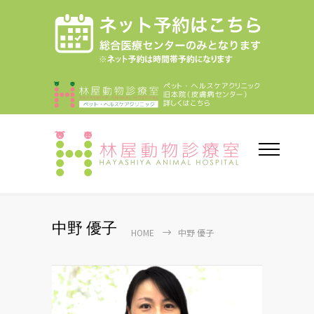
中野 優子
HOME
中野 優子