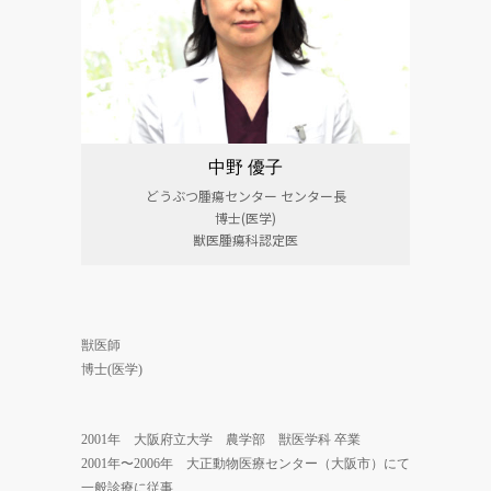
中野 優子
どうぶつ腫瘍センター センター長
博士(医学)
獣医腫瘍科認定医
獣医師
博士(医学)
2001年 大阪府立大学 農学部 獣医学科 卒業
2001年〜2006年 大正動物医療センター（大阪市）にて
一般診療に従事