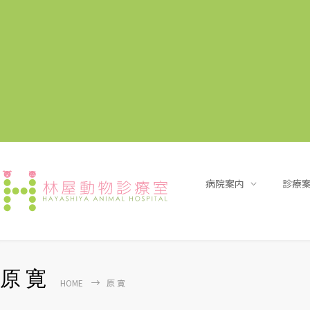
病院案内
診療
原 寛
HOME
原 寛