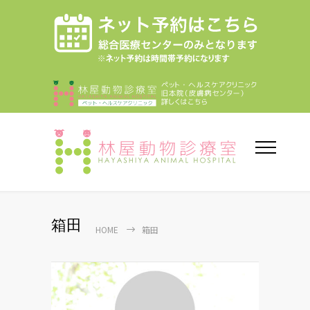
箱田
HOME
箱田